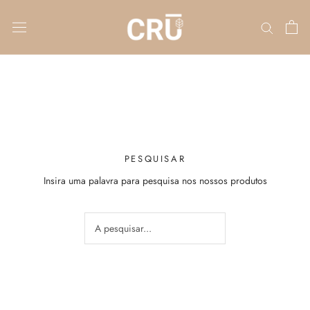
PESQUISAR
Insira uma palavra para pesquisa nos nossos produtos