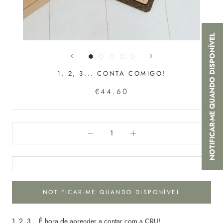
NOTIFICAR-ME QUANDO DISPONÍVEL
1, 2, 3... CONTA COMIGO!
€44.60
NOTIFICAR-ME QUANDO DISPONÍVEL
1, 2, 3... É hora de aprender a contar com a CRU!