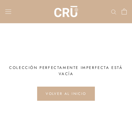
Saltar
al
contenido
COLECCIÓN PERFECTAMENTE IMPERFECTA ESTÁ
VACÍA
VOLVER AL INICIO